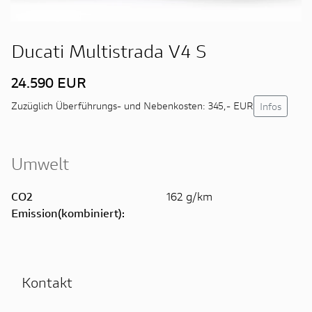
Ducati Multistrada V4 S
24.590 EUR
Infos
Zuzüglich Überführungs- und Nebenkosten: 345,- EUR
Umwelt
CO2
162 g/km
Emission(kombiniert):
Kontakt