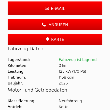
E-MAIL
ANRUFEN
KARTE
Fahrzeug Daten
Lagerstand:
Fahrzeug ist lagernd
Kilometer:
0 km
Leistung:
125 kW (170 PS)
Hubraum:
1158 ccm
Baujahr:
2025
Motor- und Getriebedaten
Klassifizierung:
Neufahrzeug
Antrieb:
Kette