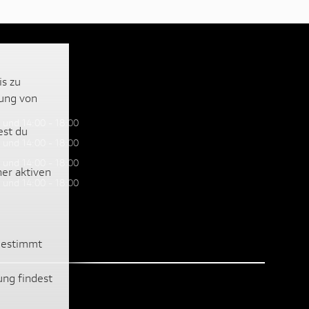
is zu
lung von
 und 14:00 - 18:00
est du
 und 14:00 - 18:00
 und 14:00 - 18:00
ner aktiven
 und 14:00 - 18:00
ugestimmt
ung findest