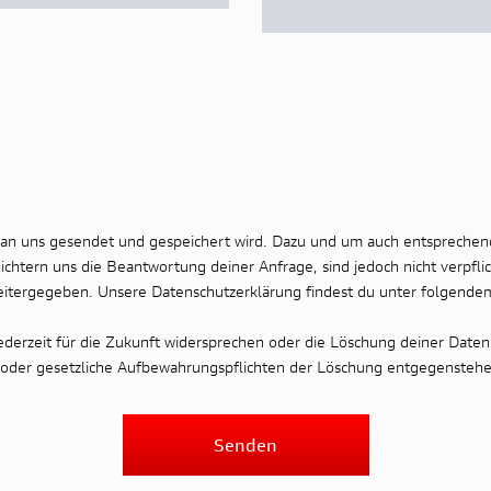
 an uns gesendet und gespeichert wird. Dazu und um auch entsprechen
chtern uns die Beantwortung deiner Anfrage, sind jedoch nicht verpfli
eitergegeben. Unsere Datenschutzerklärung findest du unter folgende
erzeit für die Zukunft widersprechen oder die Löschung deiner Daten
se oder gesetzliche Aufbewahrungspflichten der Löschung entgegenstehe
Senden